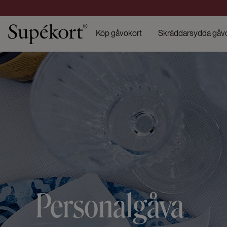
Köp gåvokort
Skräddarsydda gåv
Personalgåva