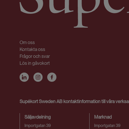
Om oss
Kontakta oss
Frågor och svar
Lös in gåvokort
Supékort Sweden AB kontaktinformation till våra ver
Säljavdelning
Marknad
Importgatan 39
Importgatan 39