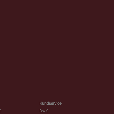
Kundservice
9
Box 91