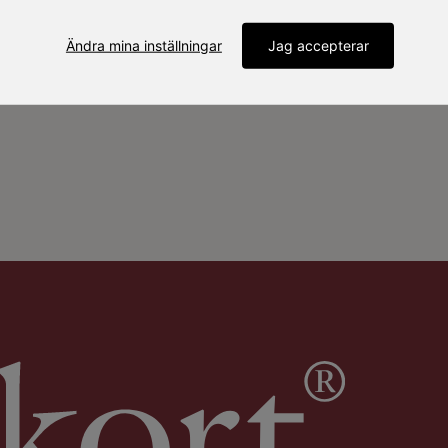
Ändra mina inställningar
Jag accepterar