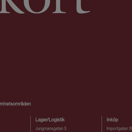
ksamhetsområden
Lager/Logistik
Inköp
Jungmansgatan 3
Importgatan 3