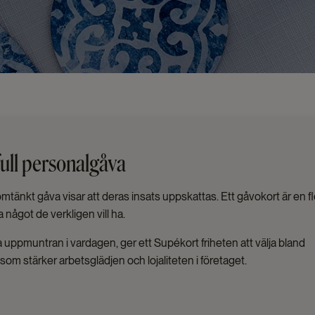
ull personalgåva
tänkt gåva visar att deras insats uppskattas. Ett gåvokort är en f
något de verkligen vill ha.
a uppmuntran i vardagen, ger ett Supékort friheten att välja bland
om stärker arbetsglädjen och lojaliteten i företaget.