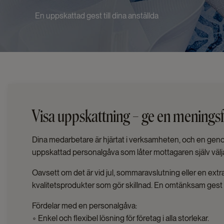
En uppskattad gest till dina anställda
Visa uppskattning – ge en meningsf
Dina medarbetare är hjärtat i verksamheten, och en genom
uppskattad personalgåva som låter mottagaren själv välja 
Oavsett om det är vid jul, sommaravslutning eller en extr
kvalitetsprodukter som gör skillnad. En omtänksam gest s
Fördelar med en personalgåva:
◦ Enkel och flexibel lösning för företag i alla storlekar.