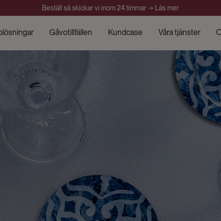
Beställ så skickar vi inom 24 timmar → Läs mer
olösningar
Gåvotillfällen
Kundcase
Våra tjänster
O