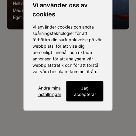
Helt skräddarsytt
Vi använder oss av
Med utrymme för ert varumärke
cookies
Eget utvalt sortiment
Vi använder cookies och andra
spårningsteknologier för att
förbättra din surfupplevelse på vår
webbplats, för att visa dig
personligt innehåll och riktade
annonser, för att analysera vår
webbplatstrafik och för att förstå
Våra kunder
var våra besökare kommer ifrån.
Ändra mina
Jag
inställningar
accepterar