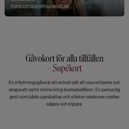
maria.sandberg@supekort.se
Gåvokort för alla tillfällen
– Supékort
En inflyttningsgåva är ett enkelt sätt att visa omtanke och
skapa ett varmt minne kring bostadsaffären. En personlig
gest som både uppskattas och stärker relationen mellan
säljare och köpare.