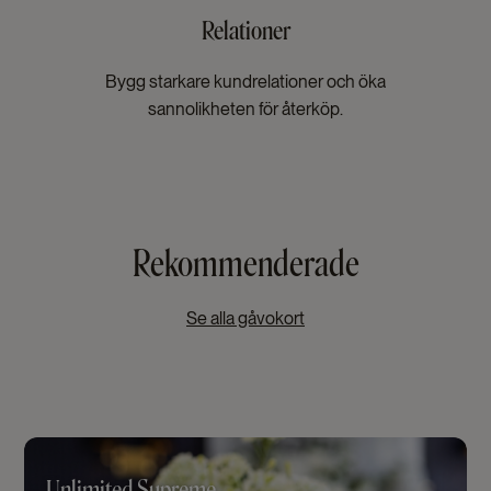
Relationer
Bygg starkare kundrelationer och öka
sannolikheten för återköp.
Rekommenderade
Se alla gåvokort
Unlimited Supreme