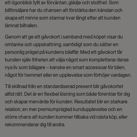
ett ögonblick fyllt av förväntan, glädje och stolthet. Som
bilförsäljare har du chansen att förstärka den känslan och
skapa ett minne som stannar kvar långt efter att kunden
lämnat bilhallen.
Genom att ge ett gåvokort i samband med köpet visar du
omtanke och uppskattning, samtidigt som du sätter en
personlig prägel på kundens bilaffär. Med ett gåvokort får
kunden själv friheten att välja något som kompletterar deras
nya liv som bilägare – kanske en smart accessoar för bilen,
något för hemmet eller en upplevelse som förhöjer vardagen.
Till skillnad från en standardiserad present blir gåvokortet
alltid rätt. Det är en flexibel lösning som både förenklar för dig
och skapar mervärde för kunden. Resultatet blir en starkare
relation, en mer premiumpräglad kundupplevelse och en
större chans att kunden kommer tillbaka vid nästa köp, eller
rekommenderar dig till andra.