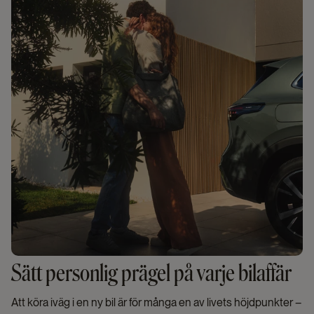
Sätt personlig prägel på varje bilaffär
Att köra iväg i en ny bil är för många en av livets höjdpunkter –