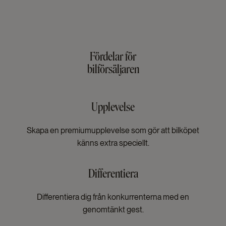
Fördelar för
bilförsäljaren
Upplevelse
Skapa en premiumupplevelse som gör att bilköpet
känns extra speciellt.
Differentiera
Differentiera dig från konkurrenterna med en
genomtänkt gest.