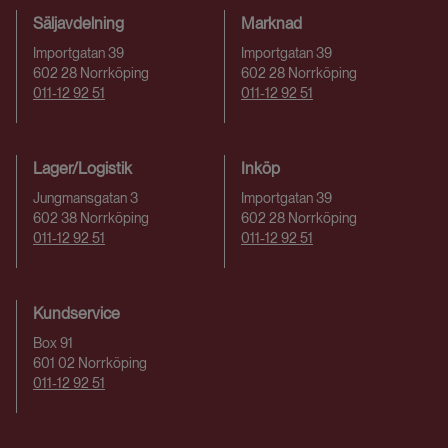
Säljavdelning
Marknad
Importgatan 39
Importgatan 39
602 28 Norrköping
602 28 Norrköping
011-12 92 51
011-12 92 51
Lager/Logistik
Inköp
Jungmansgatan 3
Importgatan 39
602 38 Norrköping
602 28 Norrköping
011-12 92 51
011-12 92 51
Kundservice
Box 91
601 02 Norrköping
011-12 92 51