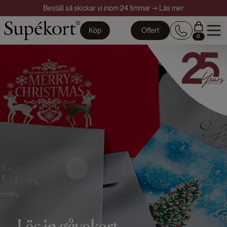
Beställ så skickar vi inom 24 timmar → Läs mer
Köp
Offert
0