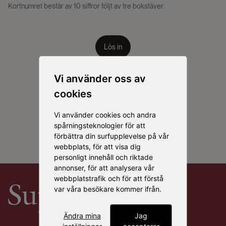
Kortnumret består av 10 siffror följt av tre bokstäver.
Lös in
Vi använder oss av
cookies
Vi använder cookies och andra
spårningsteknologier för att
förbättra din surfupplevelse på vår
webbplats, för att visa dig
personligt innehåll och riktade
annonser, för att analysera vår
webbplatstrafik och för att förstå
var våra besökare kommer ifrån.
Ändra mina
Jag