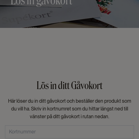
Lös in gåvokort
Lös in ditt Gåvokort
Här löser du in ditt gåvokort och beställer den produkt som
du vill ha. Skriv in kortnumret som du hittar längst ned till
vänster på ditt gåvokort i rutan nedan.