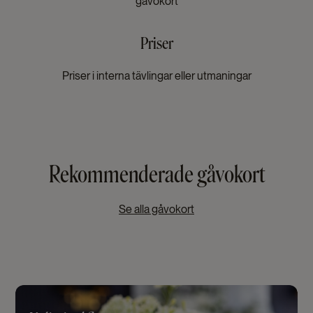
gåvokort
Priser
Priser i interna tävlingar eller utmaningar
Rekommenderade gåvokort
Se alla gåvokort