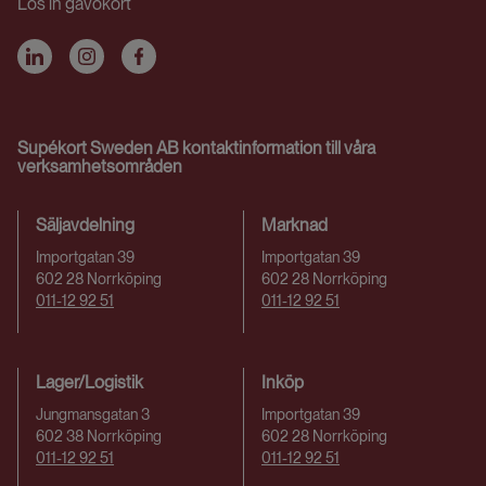
Lös in gåvokort
Supékort Sweden AB kontaktinformation till våra
verksamhetsområden
Säljavdelning
Marknad
Importgatan 39
Importgatan 39
602 28 Norrköping
602 28 Norrköping
011-12 92 51
011-12 92 51
Lager/Logistik
Inköp
Jungmansgatan 3
Importgatan 39
602 38 Norrköping
602 28 Norrköping
011-12 92 51
011-12 92 51