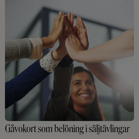
Gåvokort som belöning i säljtävlingar