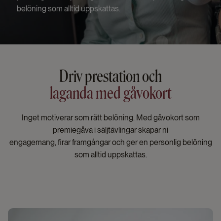
belöning som alltid uppskattas.
Driv prestation och
laganda med gåvokort
Inget motiverar som rätt belöning. Med gåvokort som
premiegåva i säljtävlingar skapar ni
engagemang, firar framgångar och ger en personlig belöning
som alltid uppskattas.