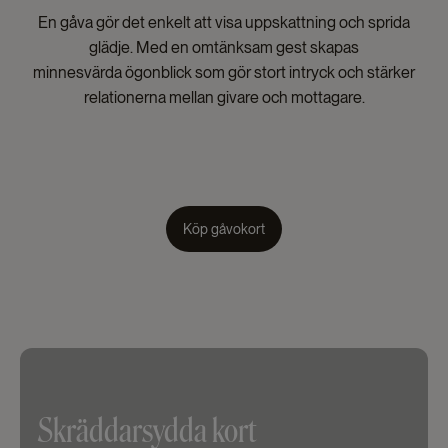
En gåva gör det enkelt att visa uppskattning och sprida
glädje. Med en omtänksam gest skapas
minnesvärda ögonblick som gör stort intryck och stärker
relationerna mellan givare och mottagare.
Köp gåvokort
Skräddarsydda kort