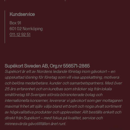
Kundservice
Box 91
601 02 Norrköping
011-12 92 51
Supékort Sweden AB,
Org.nr
556571-2865
Supékort är ett av Nordens ledande företag inom gåvokort – en
uppskattad lösning för företag som vill visa uppskattning, motivera
och belöna medarbetare, kunder och samarbetspartners. Med över
25 års erfarenhet och en kundbas som sträcker sig från lokala
småföretag till Sveriges största börsnoterade bolag och
internationella koncerner, levererar vi gåvokort som ger mottagaren
maximal frihet att själv välja bland ett brett och noga utvalt sortiment
av högkvalitativa produkter och upplevelser. Allt beställs enkelt och
direkt från Supékort – med fokus på kvalitet, service och
minnesvärda gåvotillfällen året runt.