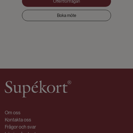
Offertförfrågan
Boka möte
Om oss
Kontakta oss
Frågor och svar